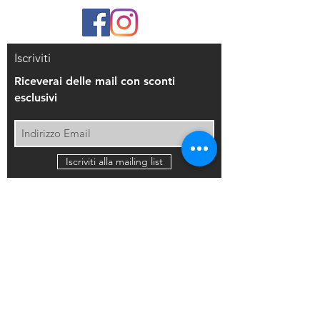
Iscriviti
Riceverai delle mail con sconti
esclusivi
Iscriviti alla mailing list
Resi e Rimborsi
Privacy Policy
Condizioni di Vendita
Copyright © 2021 Di Maio Decorazioni - P.
IVA:
03514271208