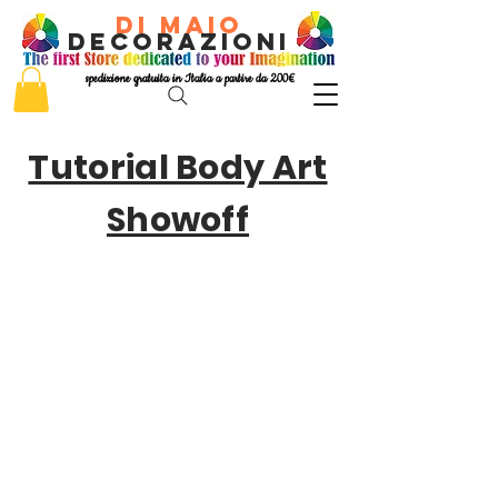
di Maio
decorazioni
spedizione gratuita in Italia a partire da 200€
Tutorial Body Art
Showoff