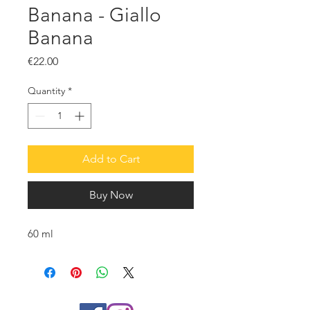
Banana - Giallo
Banana
Price
€22.00
Quantity
*
Add to Cart
Buy Now
60 ml