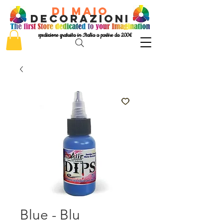
di Maio
decorazioni
spedizione gratuita in Italia a partire da 200€
Blue - Blu