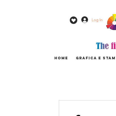
Log In
HOME
GRAFICA E STA