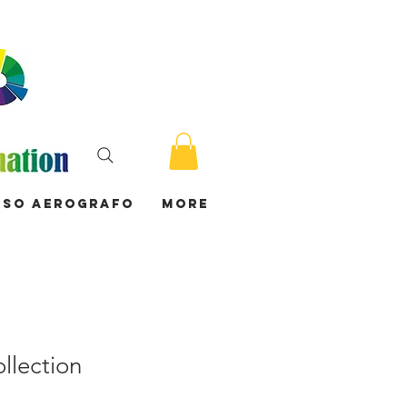
rso Aerografo
More
llection