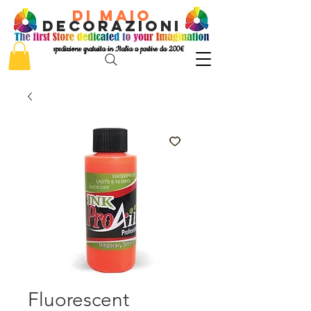
di Maio
decorazioni
spedizione gratuita in Italia a partire da 200€
Fluorescent