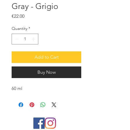
Gray - Grigio
Price
€22.00
Quantity
*
Add to Cart
Buy Now
60 ml