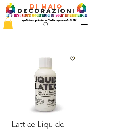
di Maio
decorazioni
spedizione gratuita in Italia a partire da 200€
Lattice Liquido