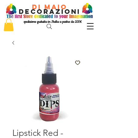
di Maio
decorazioni
spedizione gratuita in Italia a partire da 200€
Lipstick Red -