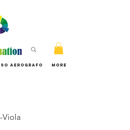
rso Aerografo
More
-Viola