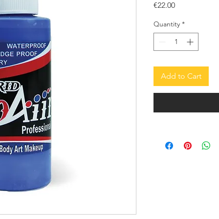
Price
€22.00
Quantity
*
Add to Cart