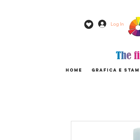
Log In
HOME
GRAFICA E STA