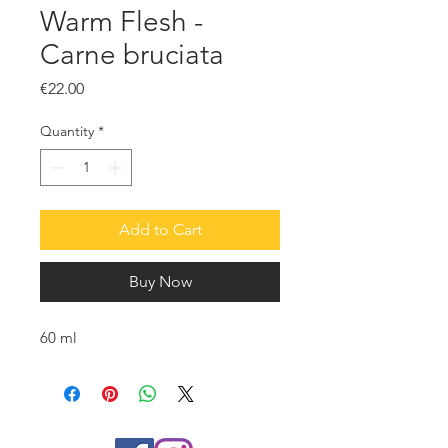
Warm Flesh -
Carne bruciata
Price
€22.00
Quantity
*
Add to Cart
Buy Now
60 ml